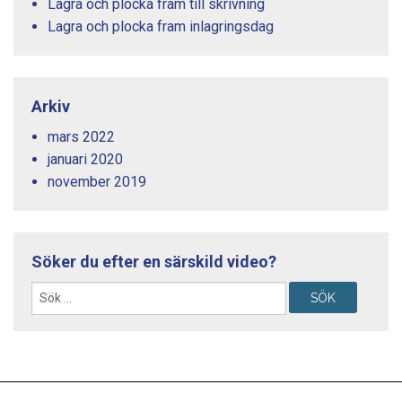
Lagra och plocka fram till skrivning
Lagra och plocka fram inlagringsdag
Arkiv
mars 2022
januari 2020
november 2019
Söker du efter en särskild video?
Sök
efter:
%s