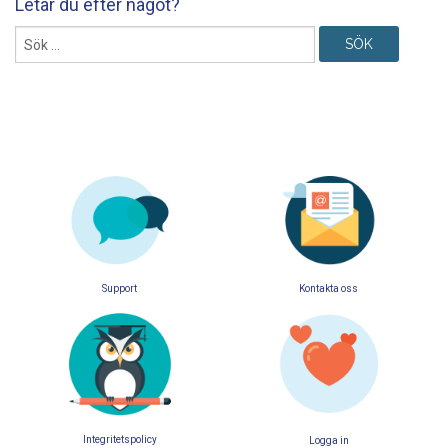
Letar du efter något?
Sök
efter:
Support
Kontakta oss
Integritetspolicy
Logga in