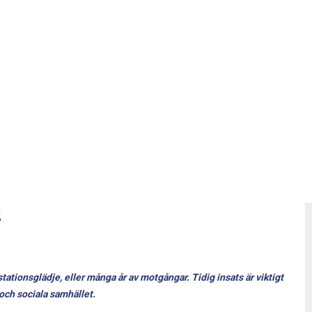
2
ationsglädje, eller många år av motgångar. Tidig insats är viktigt
 och sociala samhället.