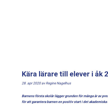
Kära lärare till elever i åk 
28. apr 2020 av
Regine Nagelhus
Barnens första skolår lägger grunden för många år av prest
för att garantera barnen en positiv start i det akademiska