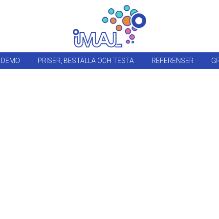
 DEMO
PRISER, BESTÄLLA OCH TESTA
REFERENSER
GR