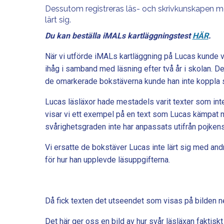
Dessutom registreras läs- och skrivkunskapen me
lärt sig.
Du kan beställa iMALs kartläggningstest
HÄR
.
När vi utförde iMALs kartläggning på Lucas kunde v
ihåg i samband med läsning efter två år i skolan. 
de omarkerade bokstäverna kunde han inte koppla 
Lucas läsläxor hade mestadels varit texter som inte
visar vi ett exempel på en text som Lucas kämpat m
svårighetsgraden inte har anpassats utifrån pojken
Vi ersatte de bokstäver Lucas inte lärt sig med and
för hur han upplevde läsuppgifterna.
Då fick texten det utseendet som visas på bilden ned
Det här ger oss en bild av hur svår läsläxan faktiskt