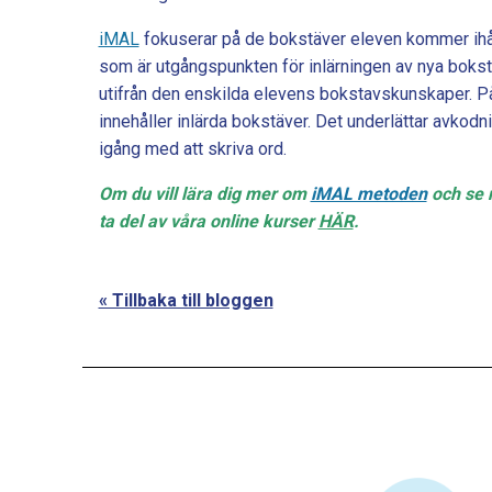
iMAL
fokuserar på de bokstäver eleven kommer i
som är utgångspunkten för inlärningen av nya boks
utifrån den enskilda elevens bokstavskunskaper. P
innehåller inlärda bokstäver. Det underlättar avkodn
igång med att skriva ord.
Om du vill lära dig mer om
iMAL metoden
och se 
ta del av våra online kurser
HÄR
.
« Tillbaka till bloggen