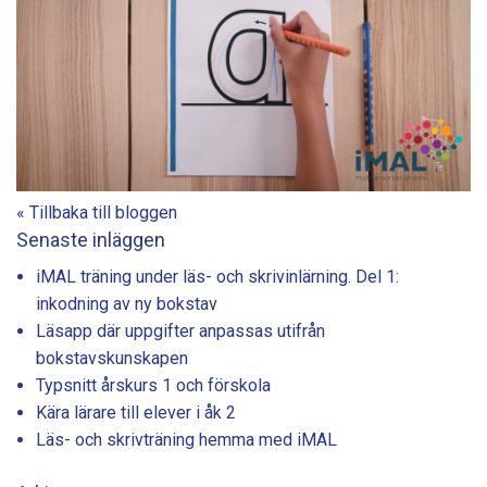
« Tillbaka till bloggen
Senaste inläggen
iMAL träning under läs- och skrivinlärning. Del 1:
inkodning av ny bokstav
Läsapp där uppgifter anpassas utifrån
bokstavskunskapen
Typsnitt årskurs 1 och förskola
Kära lärare till elever i åk 2
Läs- och skrivträning hemma med iMAL