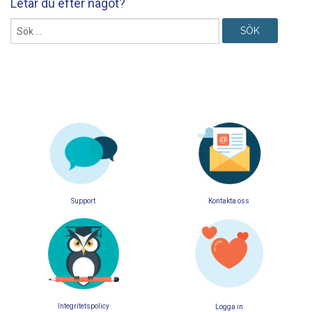
Letar du efter något?
Sök
efter:
Support
Kontakta oss
Integritetspolicy
Logga in