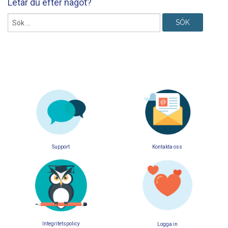
Letar du efter något?
Sök
efter:
Support
Kontakta oss
Integritetspolicy
Logga in