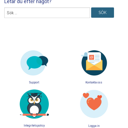
Letar du efter något?
Sök
efter:
Support
Kontakta oss
Integritetspolicy
Logga in