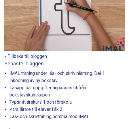
« Tillbaka till bloggen
Senaste inläggen
iMAL träning under läs- och skrivinlärning. Del 1:
inkodning av ny bokstav
Läsapp där uppgifter anpassas utifrån
bokstavskunskapen
Typsnitt årskurs 1 och förskola
Kära lärare till elever i åk 2
Läs- och skrivträning hemma med iMAL