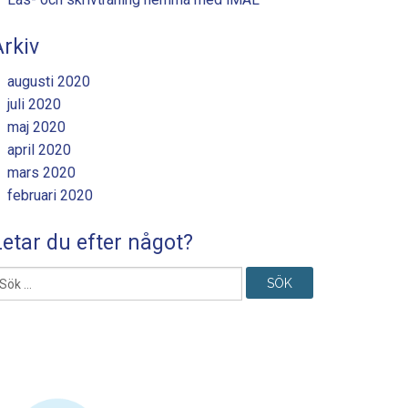
Arkiv
augusti 2020
juli 2020
maj 2020
april 2020
mars 2020
februari 2020
Letar du efter något?
ök
fter: