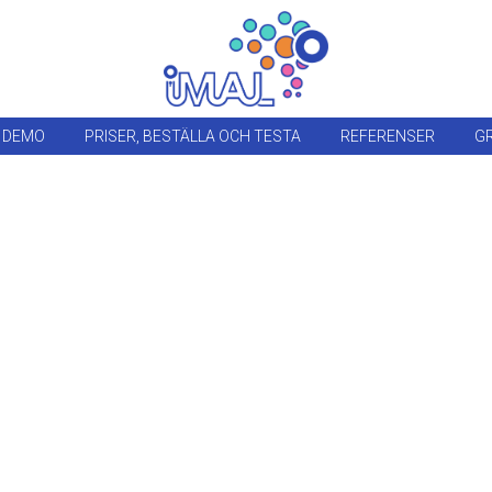
 DEMO
PRISER, BESTÄLLA OCH TESTA
REFERENSER
GR