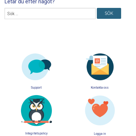
Letar du efter något?
Sök
efter:
Support
Kontakta oss
Integritetspolicy
Logga in